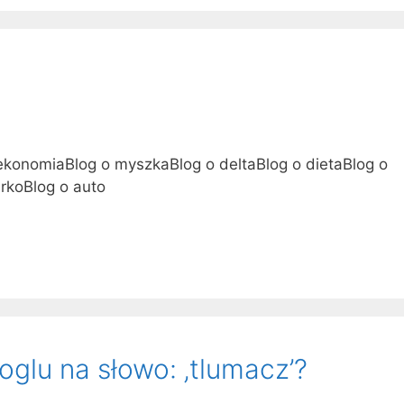
 ekonomiaBlog o myszkaBlog o deltaBlog o dietaBlog o
rkoBlog o auto
glu na słowo: ‚tlumacz’?