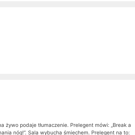
na żywo podaje tłumaczenie. Prelegent mówi: „Break a
mania nóg!”. Sala wybucha śmiechem. Prelegent na to: