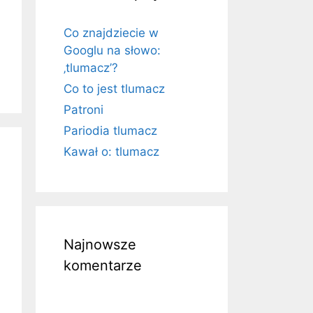
Co znajdziecie w
Googlu na słowo:
‚tlumacz’?
Co to jest tlumacz
Patroni
Pariodia tlumacz
Kawał o: tlumacz
Najnowsze
komentarze