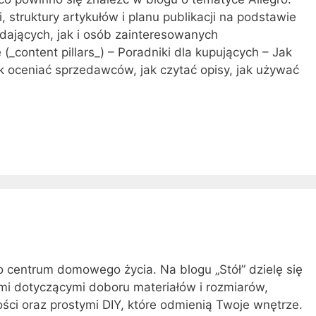
, struktury artykułów i planu publikacji na podstawie
dających, jak i osób zainteresowanych
(_content pillars_) – Poradniki dla kupujących – Jak
k oceniać sprzedawców, jak czytać opisy, jak używać
to centrum domowego życia. Na blogu „Stół” dzielę się
ami dotyczącymi doboru materiałów i rozmiarów,
ści oraz prostymi DIY, które odmienią Twoje wnętrze.