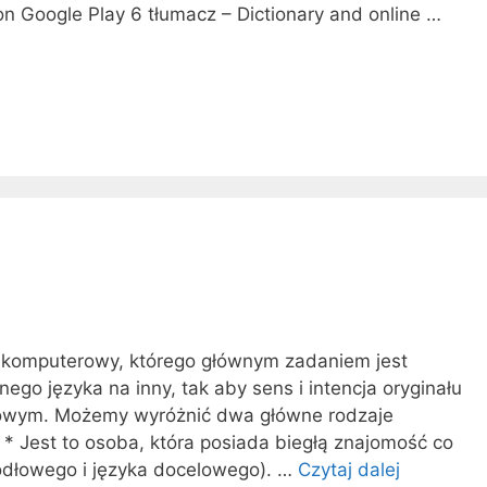
on Google Play 6 tłumacz – Dictionary and online …
 komputerowy, którego głównym zadaniem jest
ego języka na inny, tak aby sens i intencja oryginału
lowym. Możemy wyróżnić dwa główne rodzaje
 * Jest to osoba, która posiada biegłą znajomość co
ódłowego i języka docelowego). …
Czytaj dalej
C