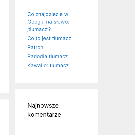
Co znajdziecie w
Googlu na słowo:
‚tlumacz’?
Co to jest tlumacz
Patroni
Pariodia tlumacz
Kawał o: tlumacz
Najnowsze
komentarze