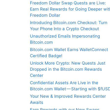
Freedom Dollar Swap Quests are Live:
Earn Real Rewards for Going Deeper wit
Freedom Dollar
Introducing Bitcoin.com Checkout: Turn
Your Phone Into a Crypto Checkout
Unauthorized Emails Impersonating
Bitcoin.com
Bitcoin.com Wallet Earns WalletConnect
Certified Badge!
Unlock More Crypto: New Quests Just
Dropped in the Bitcoin.com Rewards
Center
Confidential Assets Are Live in the
Bitcoin.com Wallet — Starting with $fUS
Your New & Improved Rewards Center
Awaits
Earn Rewards with our New Swaps