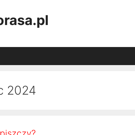
rasa.pl
c 2024
piszczy?