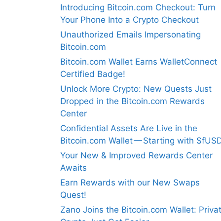
Introducing Bitcoin.com Checkout: Turn
Your Phone Into a Crypto Checkout
Unauthorized Emails Impersonating
Bitcoin.com
Bitcoin.com Wallet Earns WalletConnect
Certified Badge!
Unlock More Crypto: New Quests Just
Dropped in the Bitcoin.com Rewards
Center
Confidential Assets Are Live in the
Bitcoin.com Wallet — Starting with $fUS
Your New & Improved Rewards Center
Awaits
Earn Rewards with our New Swaps
Quest!
Zano Joins the Bitcoin.com Wallet: Priva