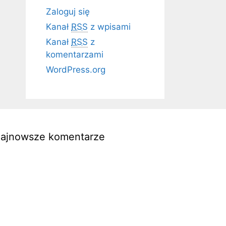
Zaloguj się
Kanał
RSS
z wpisami
Kanał
RSS
z
komentarzami
WordPress.org
ajnowsze komentarze