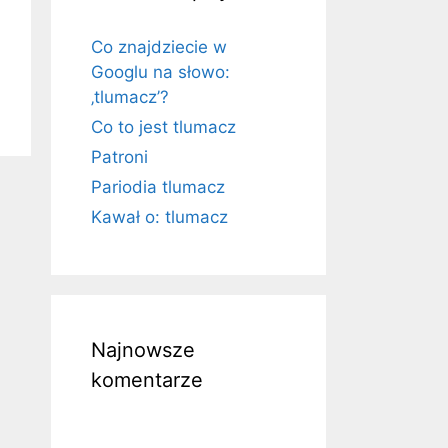
Co znajdziecie w
Googlu na słowo:
‚tlumacz’?
Co to jest tlumacz
Patroni
Pariodia tlumacz
Kawał o: tlumacz
Najnowsze
komentarze