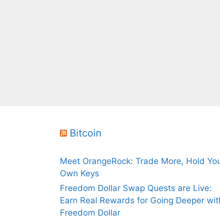
Bitcoin
Meet OrangeRock: Trade More, Hold Yo
Own Keys
Freedom Dollar Swap Quests are Live:
Earn Real Rewards for Going Deeper wit
Freedom Dollar