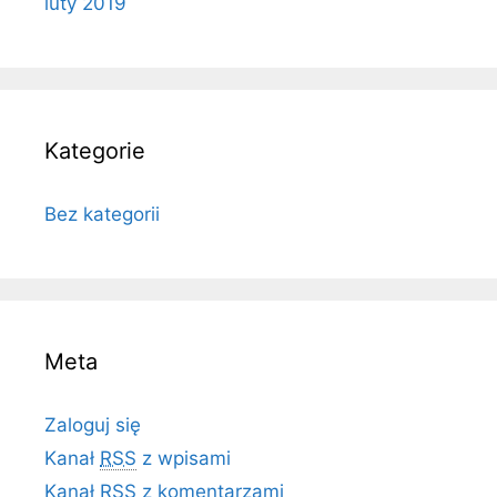
luty 2019
Kategorie
Bez kategorii
Meta
Zaloguj się
Kanał
RSS
z wpisami
Kanał
RSS
z komentarzami