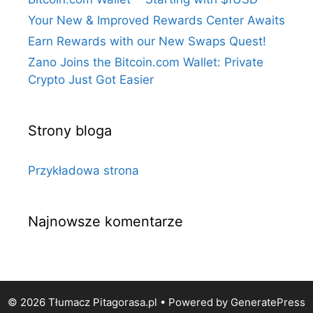
Your New & Improved Rewards Center Awaits
Earn Rewards with our New Swaps Quest!
Zano Joins the Bitcoin.com Wallet: Private
Crypto Just Got Easier
Strony bloga
Przykładowa strona
Najnowsze komentarze
© 2026 Tłumacz Pitagorasa.pl
• Powered by
GeneratePress