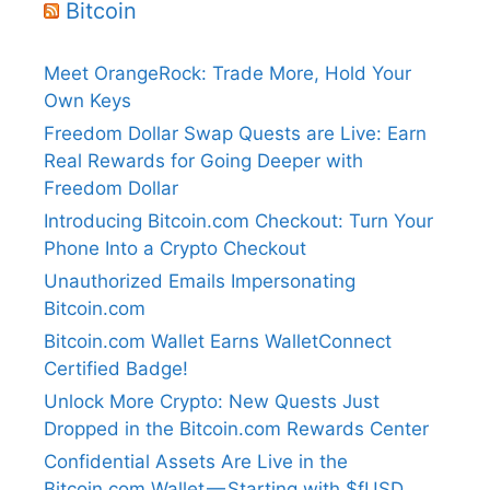
Bitcoin
Meet OrangeRock: Trade More, Hold Your
Own Keys
Freedom Dollar Swap Quests are Live: Earn
Real Rewards for Going Deeper with
Freedom Dollar
Introducing Bitcoin.com Checkout: Turn Your
Phone Into a Crypto Checkout
Unauthorized Emails Impersonating
Bitcoin.com
Bitcoin.com Wallet Earns WalletConnect
Certified Badge!
Unlock More Crypto: New Quests Just
Dropped in the Bitcoin.com Rewards Center
Confidential Assets Are Live in the
Bitcoin.com Wallet — Starting with $fUSD