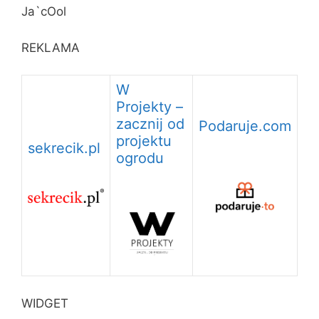
Ja`cOol
REKLAMA
W
Projekty –
zacznij od
Podaruje.com
projektu
sekrecik.pl
ogrodu
WIDGET