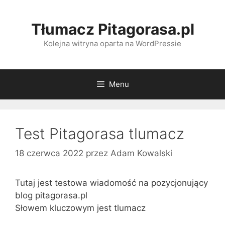
Przeskocz
do
Tłumacz Pitagorasa.pl
treści
Kolejna witryna oparta na WordPressie
Menu
Test Pitagorasa tlumacz
18 czerwca 2022
przez
Adam Kowalski
Tutaj jest testowa wiadomość na pozycjonujący
blog pitagorasa.pl
Słowem kluczowym jest tlumacz